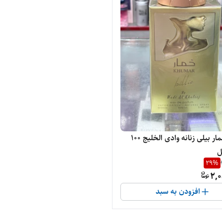
ادکلن خمار بیلی زنانه وادی الخلیج ۱۰۰
ل
29
%
2,0
افزودن به سبد