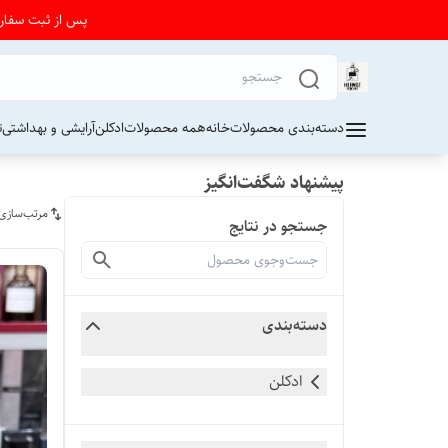
پس از ثبت سفارش از 24 تا 72 ساعت برای دریافت کد رهیگیری پستی به واتساپ فرو
دسته‌بندی محصولات
خانه
همه محصولات
ادکلن
آرایشی و بهداشتی
ت
پیشنهاد شگفت‌انگیز
مرتب‌سازی
جستجو در نتایج
دسته‌بندی
ادکلن