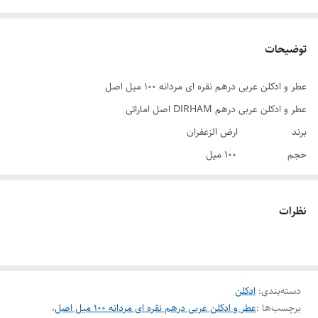
توضیحات
عطر و ادکلن عربی درهم نقره ای مردانه ۱۰۰ میل اصل
عطر و ادکلن عربی درهم DIRHAM اصل اماراتی
برند ارض الزعفران
حجم 100 میل
جنسیت زنانه و مردانه
رایحه خنک و تند
نظرات
فصل چهارفصل
کشور سازنده امارات
عطر های عربی به دلیل رایحه مخصوص به خود و همچنین ماندگاری بالا
دسته‌بندی
:
ادکلن
طرفداران زیادی در بین خانم ها و آقایان دارند، در این بین یکی از معروفترین
برچسب‌ها :
عطر و ادکلن عربی درهم نقره ای مردانه ۱۰۰ میل اصل
،
این عطرها ادکلن درهم است که دارای رایحه ای بی نظیر و جذاب است که