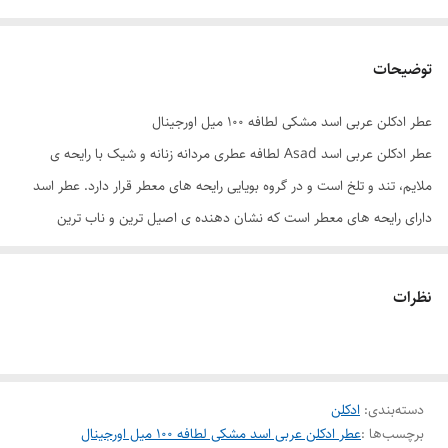
توضیحات
عطر ادکلن عربی اسد مشکی لطافه ۱۰۰ میل اورجینال
عطر ادکلن عربی اسد Asad لطافه عطری مردانه زنانه و شیک با رایحه ی
ملایم، تند و تلخ است و در گروه بویایی رایحه های معطر قرار دارد. عطر اسد
دارای رایحه های معطر است که نشان دهنده ی اصیل ترین و ناب ترین
شخصیت های شما است. این عطر مردانه با با عناصر قوی و ژرف به دنیای هر
مرد جنتلمنی قدم می گذارد. این ادکلن مردانه زنانه ماندگاری و پخش بوی
نظرات
بالایی دارد و توسط شرکت
عطر ادکلن لطافه
طراحی و تولید شده است و از
ادکلن های وارداتی با کیفیت می باشد.
برند : لطافه
حجم : 100 میل
دسته‌بندی
:
ادکلن
برچسب‌ها :
عطر ادکلن عربی اسد مشکی لطافه ۱۰۰ میل اورجینال
جنسیت : مردانه زنانه