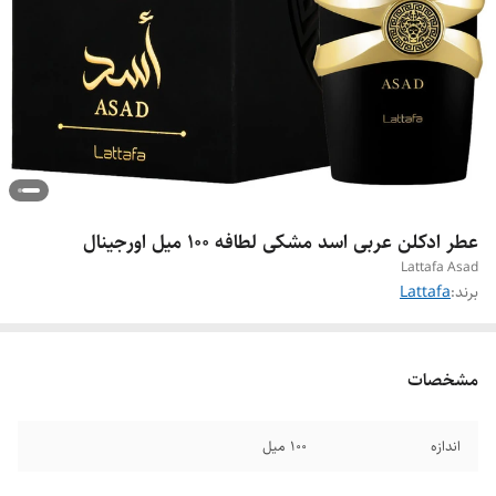
عطر ادکلن عربی اسد مشکی لطافه ۱۰۰ میل اورجینال
Lattafa Asad
برند:
Lattafa
مشخصات
اندازه
۱۰۰ میل