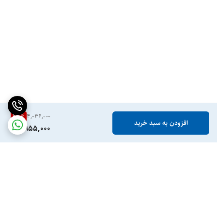
26
%
4,036,000
افزودن به سبد خرید
2,955,000