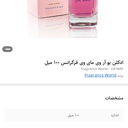
ادکلن یو آر وی مای وی فرگرانس ۱۰۰ میل
Fragrance World – UR WAY
برند:
Fragrance World
مشخصات
اندازه
۱۰۰ میل