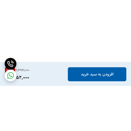
27
%
2,292,000
افزودن به سبد خرید
1,652,000