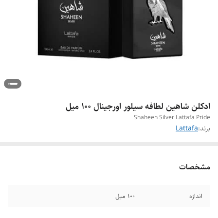
ادکلن شاهین لطافه سیلور اورجینال ۱۰۰ میل
Shaheen Silver Lattafa Pride
برند:
Lattafa
مشخصات
اندازه
۱۰۰ میل