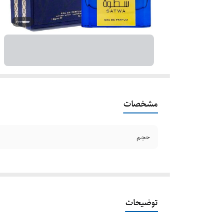
مشخصات
حجم
توضیحات