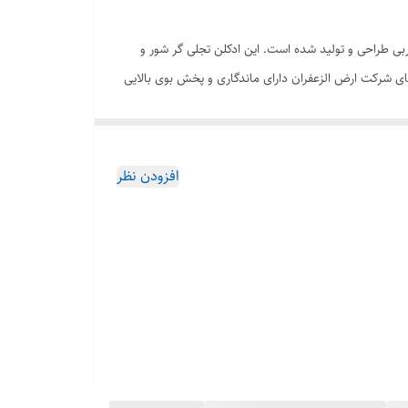
حده عربی طراحی و تولید شده است. این ادکلن تجلی گر شور و
 های شرکت ارض الزعفران دارای ماندگاری و پخش بوی بالایی
 پخش عطر ادکلن های عربی در ایران سفارش دهید و تا در
افزودن نظر