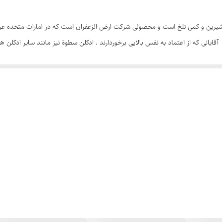
انه با رایحه خنک، شیرین و کمی تلخ است و محصولی شرکت ارض الزعفران است که در امارات مت
قایانی که از اعتماد به نفس بالایی برخوردارند . ادکلن سطوة نیز مانند سایر ادکلن
 صورت تکی و عمده زیر قیمت بازار از سایت هرمز پرفیوم تخصصی ترین سایت فروش و