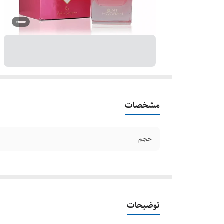
مشخصات
حجم
توضیحات