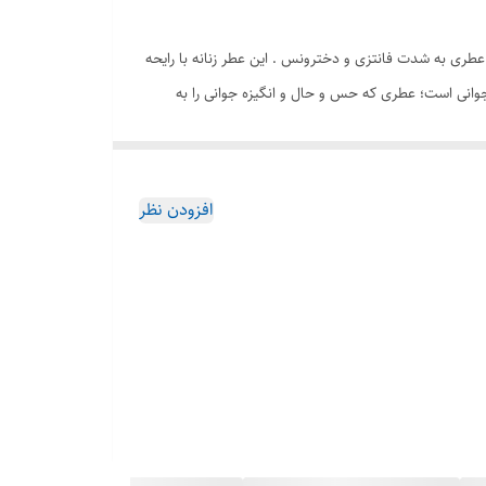
لا میوه ای و پاستیلی است. عطری به شدت فانتزی و دخترونس . این عطر زنانه با رایحه
 جوانی است؛ عطری که حس و حال و انگیزه جوانی را به
افزودن نظر