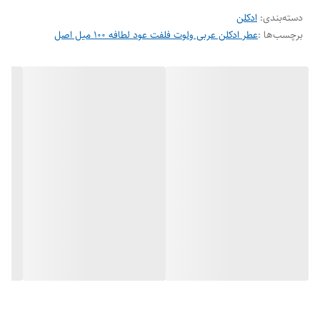
دسته‌بندی
:
ادکلن
به سراسر کشور ارسال گردد.
برچسب‌ها :
عطر ادکلن عربی ولوت فلفت عود لطافه ۱۰۰ میل اصل