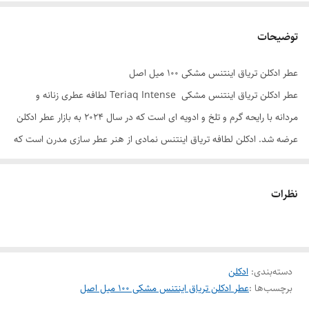
توضیحات
عطر ادکلن تریاق اینتنس مشکی ۱۰۰ میل اصل
عطر ادکلن تریاق اینتنس مشکی Teriaq Intense لطافه عطری زنانه و
مردانه با رایحه گرم و تلخ و ادویه ای است که در سال 2024 به بازار عطر ادکلن
عرضه شد. ادکلن لطافه تریاق اینتنس نمادی از هنر عطر سازی مدرن است که
با رایحه ای جذاب و ماندگار، تجربه ای بی نظیر را برای شما به ارمغان می اورد.
عطرساز کوئنتین بیش با مهارت و خلاقیت خود، عطر تریاق اینتنس را به یک اثر
نظرات
هنری تبدیل کرده است. ترکیب نت های لوکس و طراحی خاص ، این عطر را به
یکی از برجسته ترین ادکلن های برند لطافه تبدیل کرده است. برای
خرید
ادکلن
لطافه
تریاق اینتنس می توانید به فروشگاه هرمز پرفیوم مراجعه نمایید. ما در
دسته‌بندی
:
ادکلن
فروشگاه هرمز پرفیوم تمام محصولات را با ضمانت اصالت کالا در اختیار شما
برچسب‌ها :
عطر ادکلن تریاق اینتنس مشکی ۱۰۰ میل اصل
عزیزان قرار می دهیم.