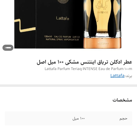
عطر ادکلن تریاق اینتنس مشکی ۱۰۰ میل اصل
Lattafa Parfum Teriaq INTENSE Eau de Parfum 100m
برند:
Lattafa
مشخصات
حجم
۱۰۰ میل