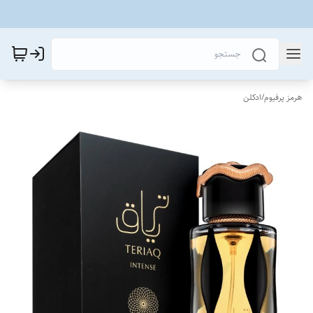
هرمز پرفیوم
/
ادکلن