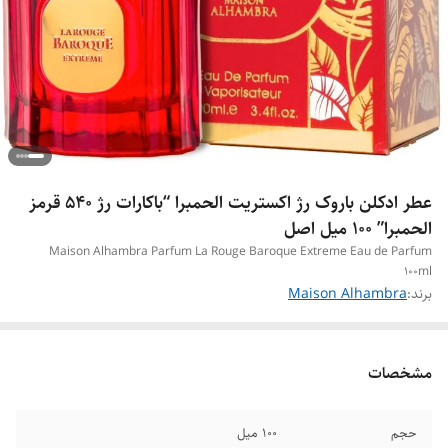
عطر ادکلن باروک رژ اکستریت الحمبرا “باکارات رژ 540 قرمز
الحمبرا” ۱۰۰ میل اصل
Maison Alhambra Parfum La Rouge Baroque Extreme Eau de Parfum
100ml
برند:
Maison Alhambra
مشخصات
حجم
۱۰۰ میل