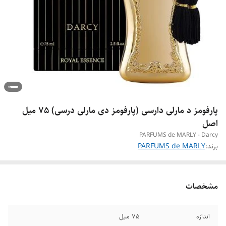
پارفومز د مارلی دارسی (پارفومز دی مارلی درسی) 75 میل
اصل
PARFUMS de MARLY - Darcy
برند:
PARFUMS de MARLY
مشخصات
اندازه
۷۵ میل