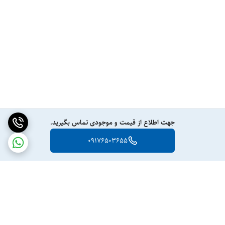
جهت اطلاع از قیمت و موجودی تماس بگیرید.
09176503655