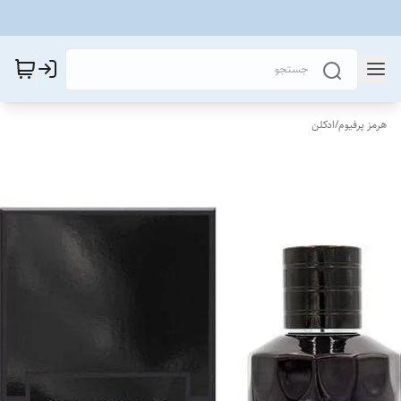
هرمز پرفیوم
/
ادکلن