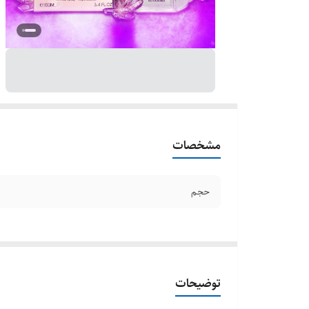
مشخصات
حجم
توضیحات