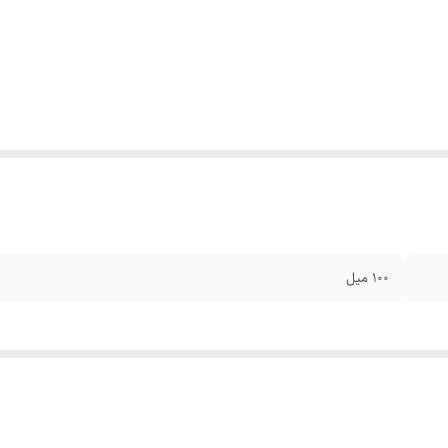
100 میل