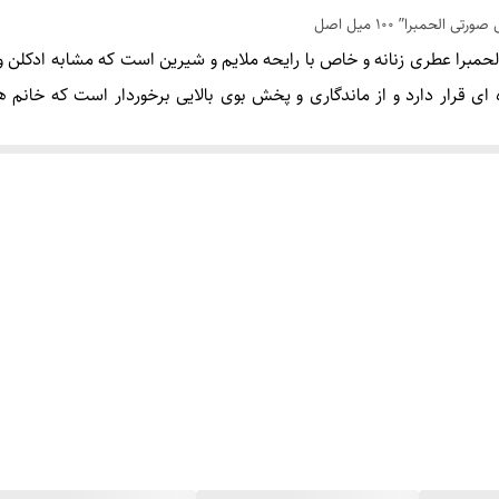
حمبرا” 100 میل اصل
عطری زنانه و خاص با رایحه ملایم و شیرین است که مشابه ادکلن 
 ای قرار دارد و از ماندگاری و پخش بوی بالایی برخوردار است که خانم ه
 ادکلن ورسنسیا صورتی به قیمت عمده و مناسب در فروشگاه هرمز پرفیو
های این شرکت می باشد که با خیال راحت می توانید سفارش خود را در این