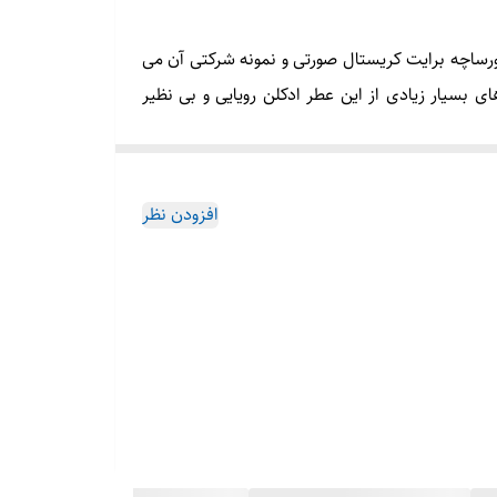
ورساچه برایت کریستال صورتی و نمونه شرکتی آن می
ای بسیار زیادی از این عطر ادکلن رویایی و بی نظیر
م عرضه می گردد.هرمز پرفیوم مرکز پخش عطر ادکلن
 سایت ثبت کنید.
افزودن نظر