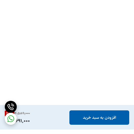
41
%
4,589,000
افزودن به سبد خرید
2,691,000