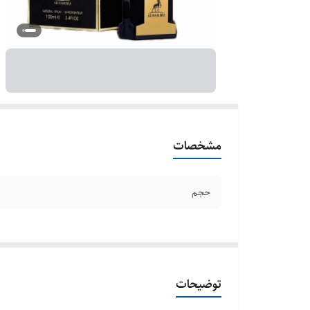
مشخصات
حجم
توضیحات