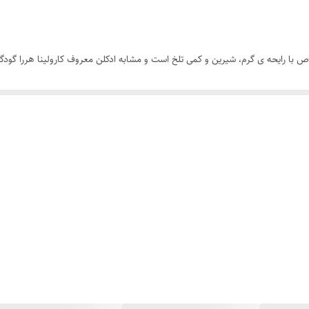
B  الحمبرا عطری زنانه و خاص با رایحه ی گرم، شیرین و کمی تلخ است و مشابه ادکلن معروف کارو
به راحتی می توان 
 عطر بسیار جذاب برای خانم های شیک پوش و مدرن است. ادکلن بد فمه و سایر
ادکلن
اماراتی و فرانسوی اصل در ایران خریداری کنید.