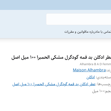
ماس با ما
درباره ما
قوانین و مقررات
ر ادکلن بد فمه گودگرل مشکی الحمبرا ۱۰۰ میل اصل
Alhambra B A D Fem
ند:
Maison Alhambra
ته‌بندی
:
ادکلن
چسب‌ها :
عطر ادکلن بد فمه گودگرل مشکی الحمبرا ۱۰۰ میل اصل
جم
:
۱۰۰ میل