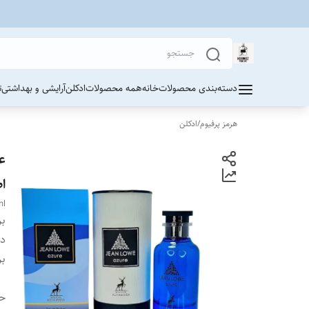
دسته‌بندی محصولات
خانه
همه محصولات
ادکلن
آرایشی و بهداشتی
ت
هرمز پرفیوم
/
ادکلن
ا
ml
بر
دس
بر
ح