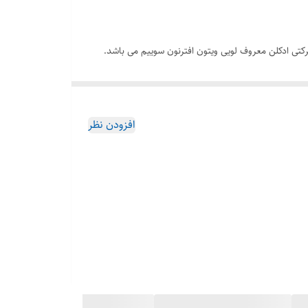
شابه و نسخه شرکتی ادکلن معروف لویی ویتون افترنون سوییم می باشد.
ی دارد. عطر جین لوو آزور یک عطر بی نظیره که تمام نت
ها به درستی و بسیار ماهرانه در کنار هم قرار گرفته اند . اگر علاقمند به خرید ادکلن جین لوو آزور رایحه لویی ویتون افترنون سوییم هستید فروشگاه هرمز پرفیوم با بیش از ۵ سال سابقه در فروش عطر و
افزودن نظر