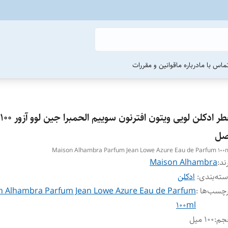
ماس با ما
درباره ما
قوانین و مقررات
صل
Maison Alhambra Parfum Jean Lowe Azure Eau de Parfum 100
ند:
Maison Alhambra
ته‌بندی
:
ادکلن
چسب‌ها :
n Alhambra Parfum Jean Lowe Azure Eau de Parfum
100ml
جم
:
۱۰۰ میل