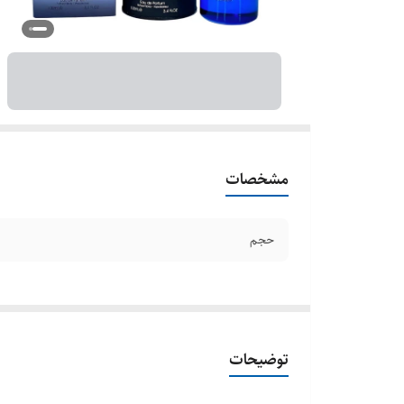
مشخصات
حجم
توضیحات