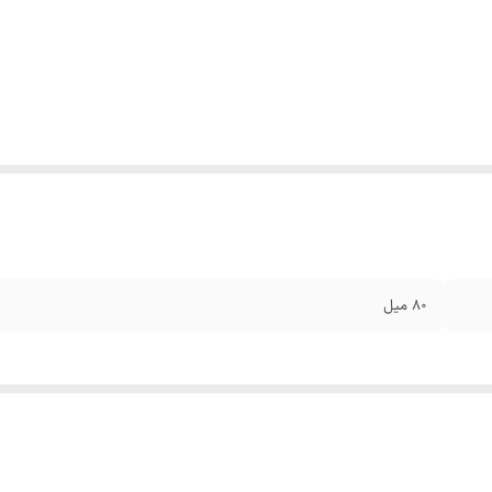
۸۰ میل