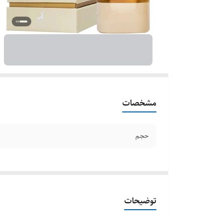
مشخصات
حجم
توضیحات