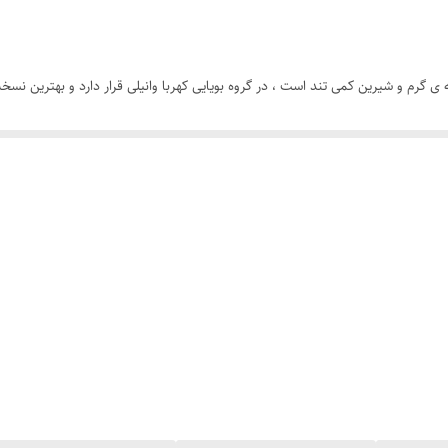
 ی گرم و شیرین کمی تند است ، در گروه بویایی کهربا وانیلی قرار دارد و بهترین نس
ی اغوا کننده و همچون عطرهای دیگر تام فورد با کیفیت بالا . ادکلن سنسوال وانیلا
کار برای استفاده در تمام فصول عالیه . عطر تام فورد وانیلا سکس الحمبرا یک انتخاب ای
یرین و اغوا کننده هستید، سنسوال وانیلا یا وانیلا سکس الحمبرا یک انتخاب عالی برا