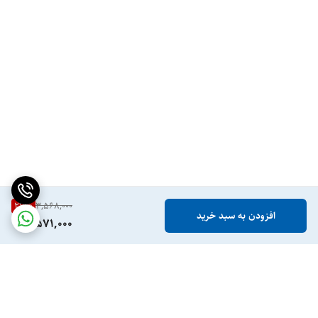
27
%
3,568,000
افزودن به سبد خرید
2,571,000