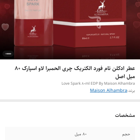
عطر ادکلن تام فورد الکتریک چری الحمبرا لاو اسپارک ۸۰
میل اصل
Love Spark 80ml EDP By Maison Alhambra
برند:
Maison Alhambra
مشخصات
حجم
۸۰ میل