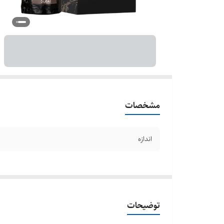
مشخصات
اندازه
توضیحات