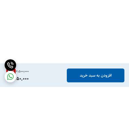
30
%
2,500,000
افزودن به سبد خرید
1,750,000