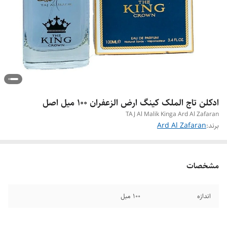
ادکلن تاج الملک کینگ ارض الزعفران ۱۰۰ میل اصل
TAJ Al Malik Kinga Ard Al Zafaran
برند:
Ard Al Zafaran
مشخصات
اندازه
۱۰۰ مبل