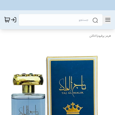
هرمز پرفیوم
/
ادکلن