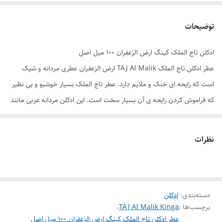
توضیحات
ادکلن تاج الملک کینگ ارض الزعفران ۱۰۰ میل اصل
عطر ادکلن تاج الملک TAJ Al Malik ارض الزعفران عطری مردانه و شیک
است که رایحه ای خنک و ملایم دارد. عطر تاج الملک بسیار خوشبو و بی نظیر
که فراموش کردن رایحه ی آن بسیار سخت است. این ادکلن مردانه عربی مانند
سایر عطر
ادکلن
های
عربی
از ماندگاری و پخش بوی بالایی برخوردار است.
ادکلن تاج الملک کینگ توسط شرکت ارض الزعفران در امارات متحده عربی
نظرات
طراحی و تولید شده است و از ادکلن های وارداتی با کیفیت می باشد.
برند : ارض الزعفران
حجم : 100میل
دسته‌بندی
:
جنسیت : مردانه
ادکلن
برچسب‌ها :
TAJ Al Malik Kinga
،
رایحه : خنک و ملایم
عطر ادکلن تاج الملک کینگ ارض الزعفران ۱۰۰ میل اصل