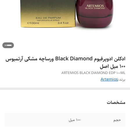
ادکلن ادوپرفیوم Black Diamond ورساچه مشکی آرتمیوس
۱۰۰ میل اصل
ARTEMIOS BLACK DIAMOND EDP 100ML
برند:
Artemios
مشخصات
حجم
۱۰۰ میل