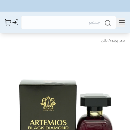
هرمز پرفیوم
/
ادکلن