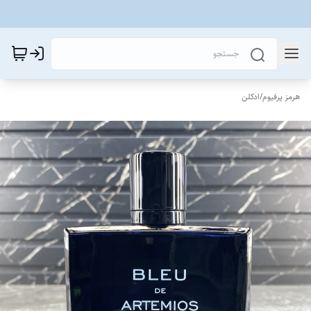
هرمز پرفیوم
/
ادکلن