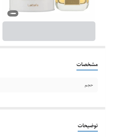
مشخصات
حجم
توضیحات