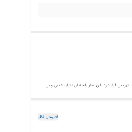
ایی مرکباتی، کهربایی قرار دارد. این عطر رایحه ای تکرار نشدنی و بی
ه خوش و گیرا خواهد کرد. هرمز پرفیوم به عنوان یکی از
 کیفیت با اطمینان خرید کنید.
افزودن نظر