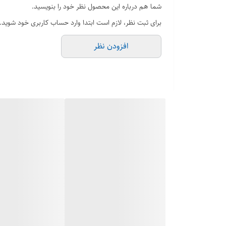
حجم : 100 میل
شما هم درباره این محصول نظر خود را بنویسید.
جنسیت : مردانه زنانه
برای ثبت نظر، لازم است ابتدا وارد حساب کاربری خود شوید.
رایحه : خنک و شیرین کمی تلخ
افزودن نظر
فصل : تمام فصول
کشور سازنده : امارات