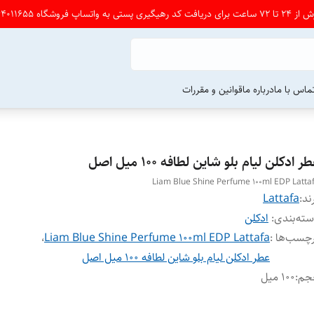
شگاه 09164011655 پی ام بدین
ماس با ما
درباره ما
قوانین و مقررات
ر ادکلن لیام بلو شاین لطافه ۱۰۰ میل اصل
Liam Blue Shine Perfume 100ml EDP Latta
ند:
Lattafa
ته‌بندی
:
ادکلن
چسب‌ها :
Liam Blue Shine Perfume 100ml EDP Lattafa
،
عطر ادکلن لیام بلو شاین لطافه ۱۰۰ میل اصل
جم
:
۱۰۰ میل