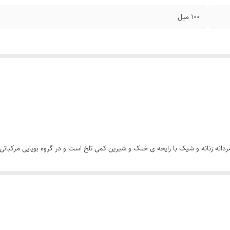
۱۰۰ میل
 شاین Liam Blue Shine لطافه عطری مردانه زنانه و شیک با رایحه ی خنک و شیرین کمی تلخ است و در گروه بوی
مجذوب خود خواهد کرد؛ به شما جلوه ویژه ای می بخشد و اطرافیان را نیز مست این رایح
ن، فرصتی برای شما فراهم کرده تا بتوانید عطر لیام بلو شاین لطافه را با ضمانت و