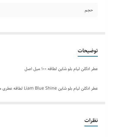
حجم
توضیحات
عطر ادکلن لیام بلو شاین لطافه ۱۰۰ میل اصل
عطر ادکلن لیام بلو
نظیر دارد. رایحه عطر لیام بلو شاین از برند لطافه شما را 
تخصصی ترین مرکز واردات و پخش عطر ادکلن های عربی در ایرا
نظرات
برند : لطافه