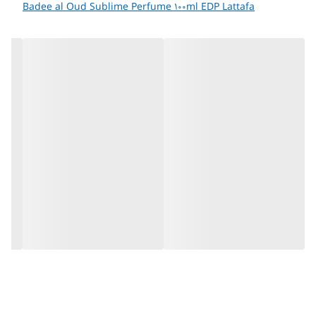
Badee al Oud Sublime Perfume 100ml EDP Lattafa
حجم : 100 میل
جنسیت : مردانه زنانه
رایحه : خنک و تند
فصل : تمام فصول سرد
کشور سازنده : امارات