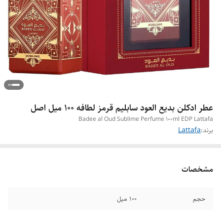
عطر ادکلن بدیع العود سابلیم قرمز لطافه ۱۰۰ میل اصل
Badee al Oud Sublime Perfume 100ml EDP Lattafa
برند:
Lattafa
مشخصات
حجم
۱۰۰ میل