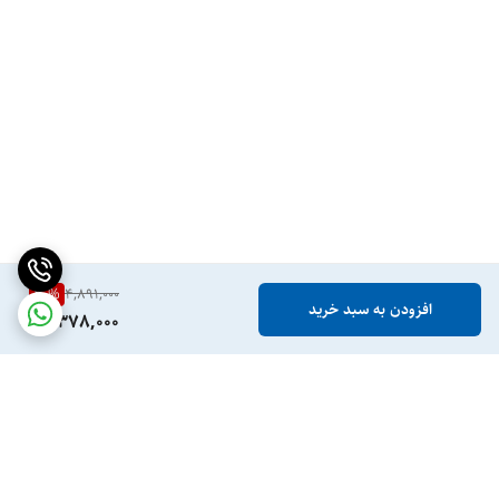
30
%
4,891,000
افزودن به سبد خرید
3,378,000