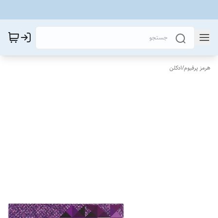
هرمز پرفیوم
/
ادکلن