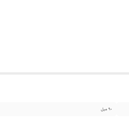
۹۰ میل