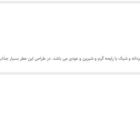
حمد مغربی عطری زنانه مردانه و شیک با رایحه گرم و شیرین و عودی می باشد. در طراحی این عطر بس
ریف است و اصلا خسته کننده و تکراری نیست. رایحه شیک عطر بن شیخ تجسمی از زیبا
ز پرفیوم انجام دهید. هرمز پرفیوم این عطر را با ضمانت اصالت کالا به شما تقدیم 
 به عنوان عطری مردانه - زنانه و بسیار جذاب و شیک معرفی شده است . و در دسته عطر های رایحه