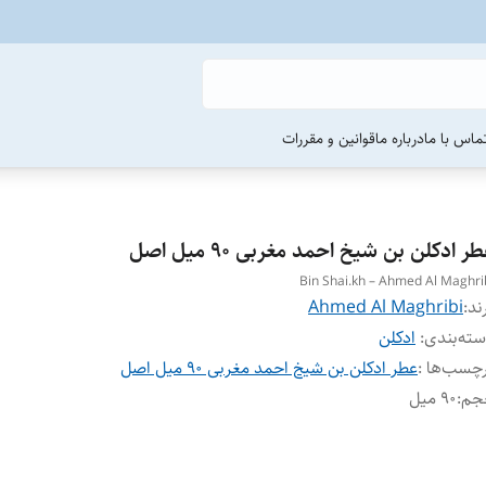
ماس با ما
درباره ما
قوانین و مقررات
ر ادکلن بن شیخ احمد مغربی ۹۰ میل اصل
Bin Shai.kh – Ahmed Al Maghri
ند:
Ahmed Al Maghribi
ته‌بندی
:
ادکلن
چسب‌ها :
عطر ادکلن بن شیخ احمد مغربی ۹۰ میل اصل
جم
:
۹۰ میل