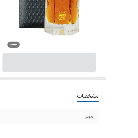
مشخصات
حجم