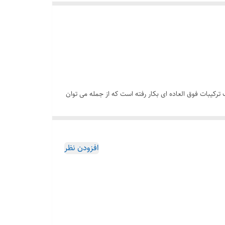
یار جذاب ترکیبات فوق العاده ای بکار رفته است که از جمله می توان
یی ها و عاشقانه های عرب است. اگر تصمیم به خرید عطر
می کند.
 های شرقی قرار می گیرد. از ترکیبات بکار برده شده در این عطر
افزودن نظر