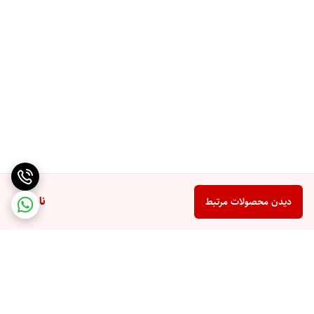
به طور خلاصه، استفاده از ضد آفتاب‌های حاوی کوزارکس می‌تواند بهبود
آسیب‌پذیری پوست در برابر اشعه UV، تقویت ساختار پوست، و حفظ
جوانی و سلامت آن را تضمین کند.
این پروتئین همچنین می‌تواند بهبود تجربه استفاده از ضد آفتاب‌ها را
فراهم کند، زیرا از طریق ترکیب تکنولوژی نوین با فواید پروتئین
کوزارکس، محصولات ضد آفتاب با کارایی بالاتر و اثرات طولانی‌مدت
برای پوست فراهم می‌شوند.
ناموجود
دیدن محصولات مرتبط