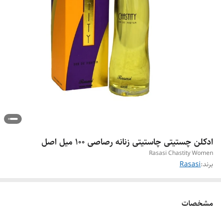
ادکلن چستیتی چاستیتی زنانه رصاصی ۱۰۰ میل اصل
Rasasi Chastity Women
برند:
Rasasi
مشخصات