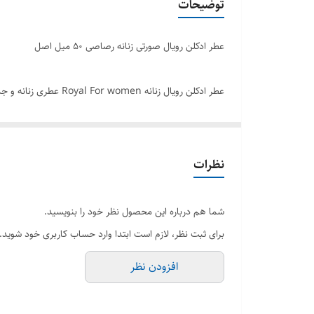
توضیحات
عطر ادکلن رویال صورتی زنانه رصاصی ۵۰ میل اصل
عطر ادکلن رویال زنا
بالایی دارد . رویال صورتی زنانه محصول شرکت رصاصی می باش
زیر قیمت بازار در فروشگاه هرمز پرفیوم انجام می شود . ای
کنید.
نظرات
برند رصاصی
شما هم درباره این محصول نظر خود را بنویسید.
حجم 50میل
برای ثبت نظر، لازم است ابتدا وارد حساب کاربری خود شوید.
جنسیت زنانه
افزودن نظر
رایحه گرم و شیرین
فصل فصول خنک