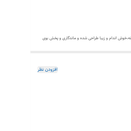
م های خوش سلیقه،خوش اندام و زیبا طراحی شده و ماندگاری و پخش بوی
ستند . قیمت خرید عطر ادکلن زنانه رویال به قیمت عمده و
ن های شرکت رصاصی در ایران فروشگاه هرمز پرفیوم خریداری
افزودن نظر