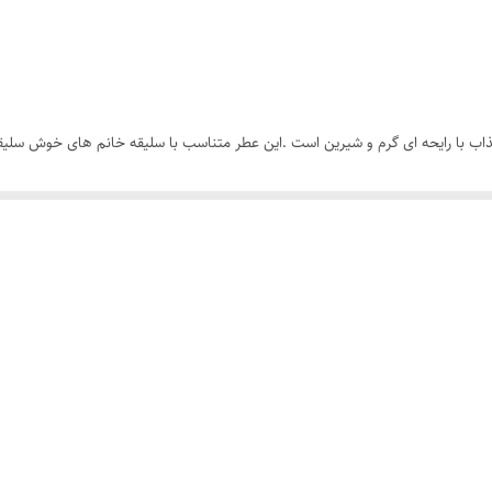
نه Royal For women عطری زنانه و جذاب با رایحه ای گرم و شیرین است .این عطر متناسب با سلیقه خان
د و بسیاری می باشد و بسیاری از خانم ها طرفدار رایحه بی نظیر این عطر ادکلن ه
ن ادکلن زنانه محبوب را به صورت تک و عمده می توانید از نمایندگی پخش عطر ادکل