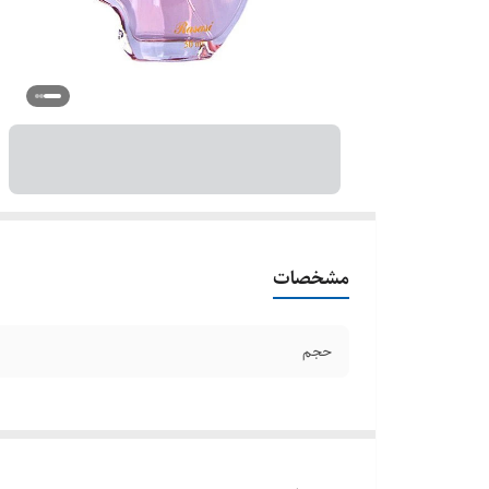
مشخصات
حجم