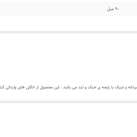
۹۰ میل
شهره مردانه Shuhreh Pour Homme عطری مردانه و شیک با رایحه ی خنک و تند می باشد . این محصول از ادکل
یکی از ادکلن های شناخته شده و پر فروش شرکت رصاصی می باشد که ماندگاری و پ
انجام می شود . این ادکلن مردانه را با قیمت عمده و ارزان از فروشگاه هرمز پرفی