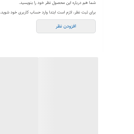
شما هم درباره این محصول نظر خود را بنویسید.
حجم : 90 میل
برای ثبت نظر، لازم است ابتدا وارد حساب کاربری خود شوید.
جنسیت : مردانه
افزودن نظر
رایحه : خنک و تند
فصل : فصول تمام فصول
کشورسازنده : امارات