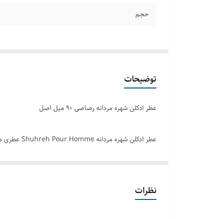
حجم
توضیحات
عطر ادکلن شهره مردانه رصاصی ۹۰ میل اصل
عطر ادکلن 
معروف رصاصی طراحی و تولید شده است . این ادکلن رصاصی 
شهره رصاصی با قیمت عمده و ارزان در نمایندگی شرکت رصاصی 
ارسال گردد.
نظرات
برند : رصاصی