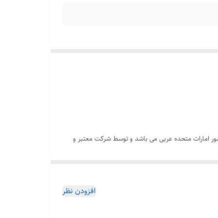
ن های وارداتی کشور امارات متحده عربی می باشد و توسط شرکت معتبر و
خش بسیا خوبی دارد . قیمت خرید عطر ادکلن مردانه
وم سفارش دهید تا در کوتاه ترین زمان ممکن برای شما
افزودن نظر