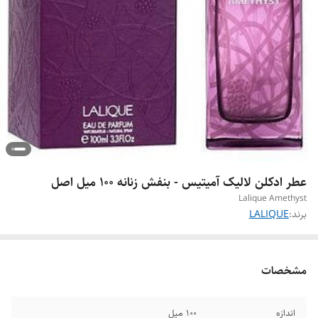
عطر ادکلن لالیک آمیتیس - بنفش زنانه 100 میل اصل
Lalique Amethyst
برند:
LALIQUE
مشخصات
اندازه
۱۰۰ میل