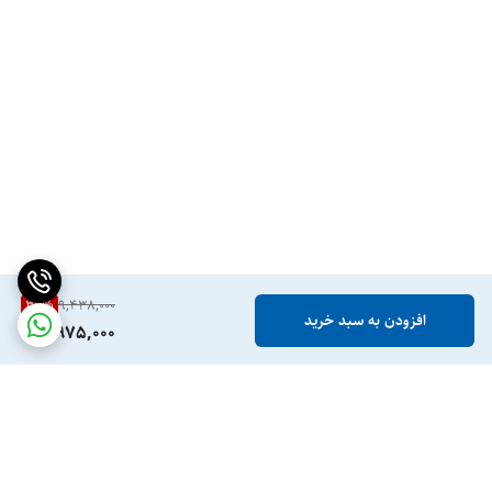
36
%
9,438,000
افزودن به سبد خرید
5,975,000