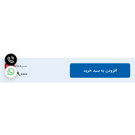
30
%
778,000
افزودن به سبد خرید
539,000