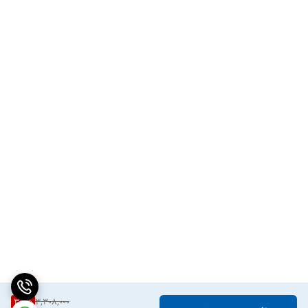
35
%
3,308,000