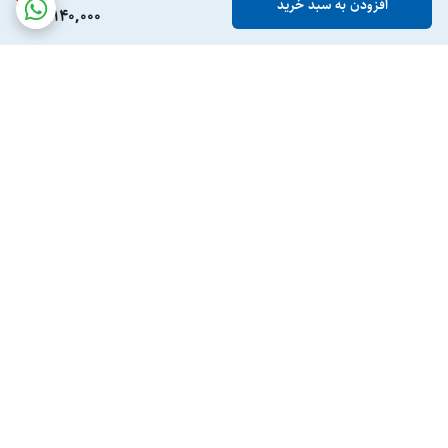
افزودن به سبد خرید
2,140,000
برگشت به بالا
ارسال ویژه
پشتیبانی ۲۴ ساعته