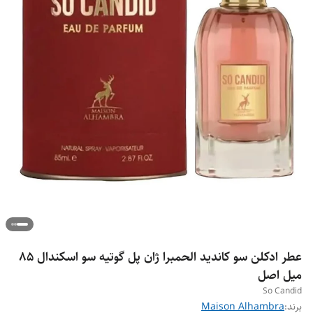
عطر ادکلن سو کاندید الحمبرا ژان پل گوتیه سو اسکندال ۸۵
میل اصل
So Candid
برند:
Maison Alhambra