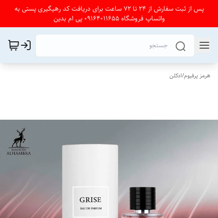
پس از ثبت سفارش از 24 تا 72 ساعت برای دریافت کد رهیگیری پستی به
واتساپ فروشگاه 09164011655 پی ام بدین
هرمز پرفیوم
/
ادکلن