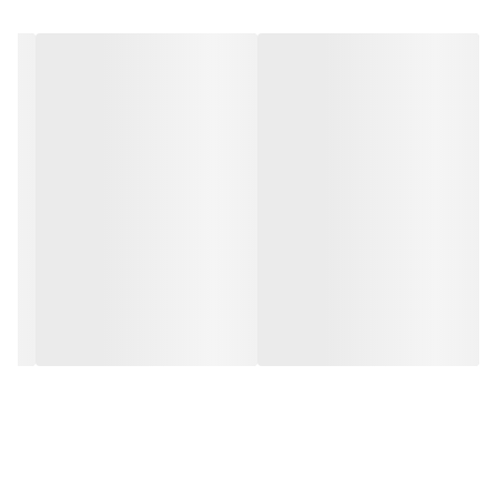
نوع عطر
ادو پرفیوم
فصل
فصول سرد
ماندگاری
بسیار خوب