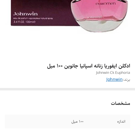
ادکلن ایفوریا زنانه اسپانیا جانوین ۱۰۰ میل
Johnwin Ck Euphoria
برند:
Johnwin
مشخصات
اندازه
۱۰۰ میل