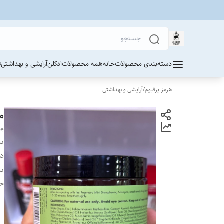
دسته‌بندی محصولات
خانه
همه محصولات
ادکلن
آرایشی و بهداشتی
ت
هرمز پرفیوم
/
آرایشی و بهداشتی
ما
ue
بر
دس
بر
ح