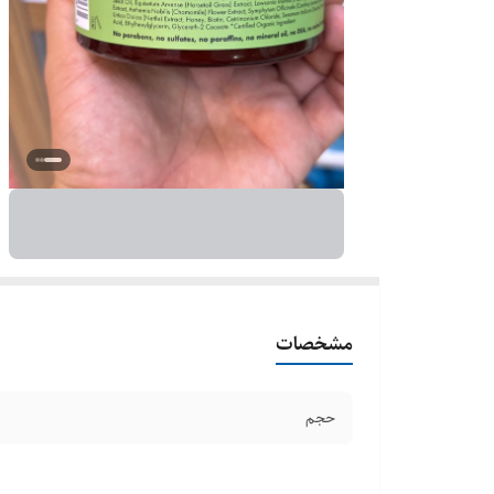
مشخصات
حجم