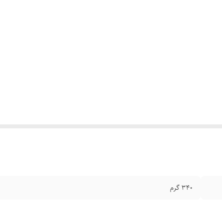
340 گرم