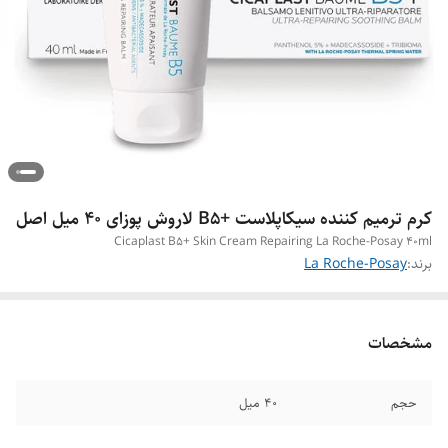
کرم ترمیم کننده سیکاپلاست +B5 لاروش پوزای 40 میل اصل
Cicaplast B5+ Skin Cream Repairing La Roche-Posay 40ml
برند:
La Roche-Posay
مشخصات
حجم
40 میل