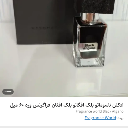
ادکلن ناسوماتو بلک افگانو بلک افغان فراگرنس ورد ۶۰ میل
Fragrance world Black Afgano
برند:
Fragrance World