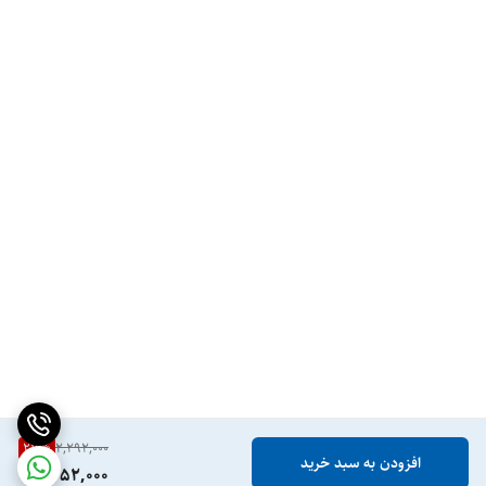
27
%
2,292,000
افزودن به سبد خرید
1,652,000