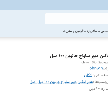
ماس با ما
درباره ما
قوانین و مقررات
کلن دیور ساواج جانوین ۱۰۰ میل
johnwin Dior Sauva
ند:
Johnwin
ته‌بندی
:
ادکلن
چسب‌ها :
عطر ادکلن دیور ساواج جانوین ۱۰۰ میل اصل
دازه
:
۱۰۰ میل