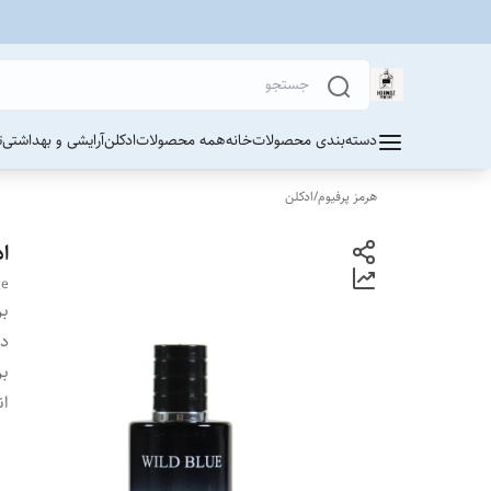
دسته‌بندی محصولات
خانه
همه محصولات
ادکلن
آرایشی و بهداشتی
ت
هرمز پرفیوم
/
ادکلن
اد
ge
بر
دس
بر
ان