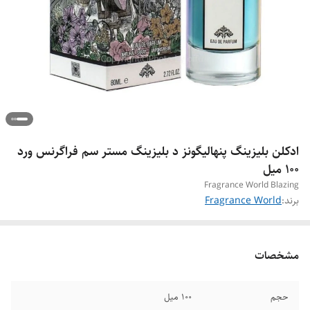
ادکلن بلیزینگ پنهالیگونز د بلیزینگ مستر سم فراگرنس ورد
۱۰۰ میل
Fragrance World Blazing
برند:
Fragrance World
مشخصات
حجم
۱۰۰ میل