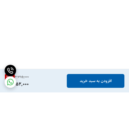
39
%
2,715,000
افزودن به سبد خرید
1,652,000