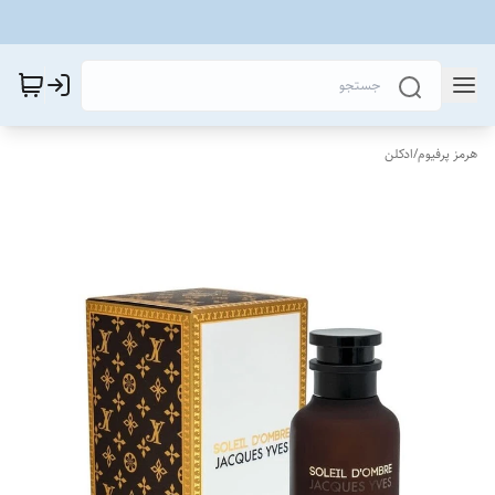
هرمز پرفیوم
/
ادکلن