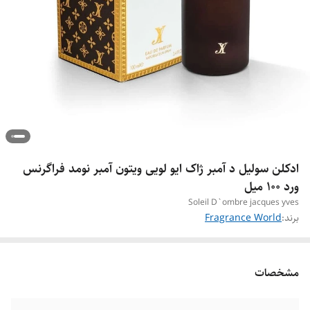
ادکلن سولیل د آمبر ژاک ایو لویی ویتون آمبر نومد فراگرنس
ورد ۱۰۰ میل
Soleil D`ombre jacques yves
برند:
Fragrance World
مشخصات