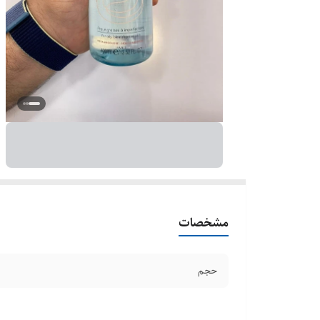
مشخصات
حجم