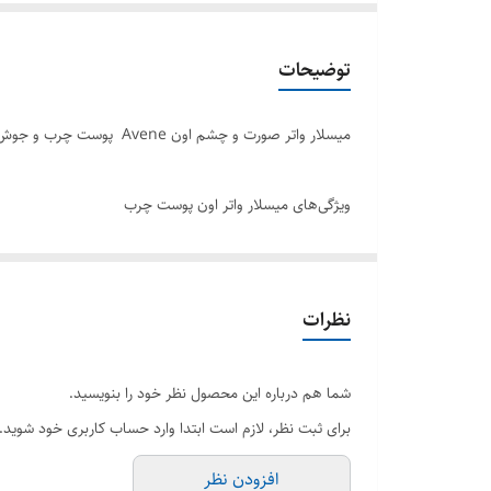
توضیحات
میسلار واتر صورت و چشم اون Avene پوست چرب و جوش دار حجم ۴۰۰ میل اصل
ویژگی‌های میسلار واتر اون پوست چرب
پاک‌کننده و تصفیه‌کننده پوست از چربی و مواد آرایشی
تنظیم ترشح چربی و جلوگیری از براقیت بیش‌از حد پوس
شاداب، شفاف و تازه‌کننده پوست
نظرات
مخصوص پوست‌های حساس، چرب، مستعد جوش و لک
غنی از آبگرم چشمه Avène با خواص تسکین‌دهندگی و ضدالتهابی
شما هم درباره این محصول نظر خود را بنویسید.
قابل استفاده برای صورت و چشم
برای ثبت نظر، لازم است ابتدا وارد حساب کاربری خود شوید.
قدرت تحمل مناسب برای پوست و چشم
افزودن نظر
بدون نیاز به آبکشی