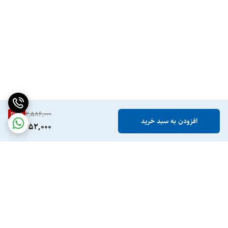
36
%
2,586,000
افزودن به سبد خرید
1,652,000