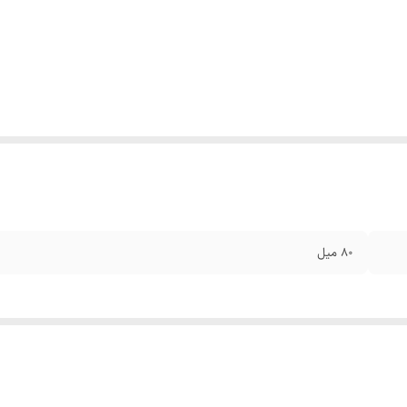
۸۰ میل