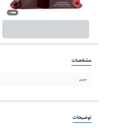
مشخصات
حجم
توضیحات