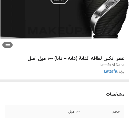
عطر ادکلن لطافه الدانة (دانه – دانا) ۱۰۰ میل اصل
Lattafa Al Dana
برند:
Lattafa
مشخصات
حجم
۱۰۰ میل