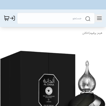
هرمز پرفیوم
/
ادکلن