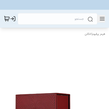
هرمز پرفیوم
/
ادکلن