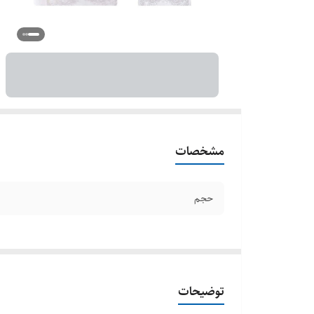
مشخصات
حجم
توضیحات