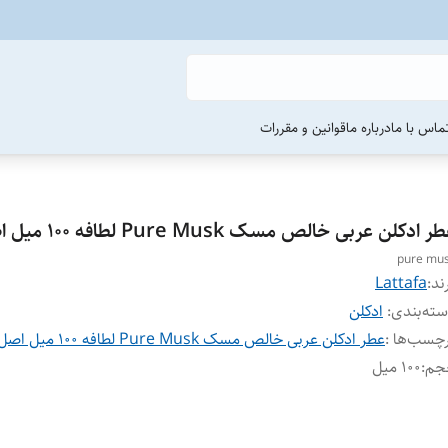
ماس با ما
درباره ما
قوانین و مقررات
ر ادکلن عربی خالص مسک Pure Musk لطافه ۱۰۰ میل اصل
pure mu
ند:
Lattafa
ته‌بندی
:
ادکلن
چسب‌ها :
عطر ادکلن عربی خالص مسک Pure Musk لطافه ۱۰۰ میل اصل
جم
:
۱۰۰ میل