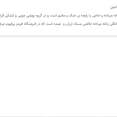
P لطافه عطری زنانه مردانه و خاص با رایحه ی خنک و ملایم است و در گروه بویایی چوبی و مٌشک
دکلن زنانه مردانه خالص مسک ارزان و عمده است که در فروشگاه هرمز پرفیوم عر
ترین زمان ممکن درب منزل خود تحویل بگیرید.