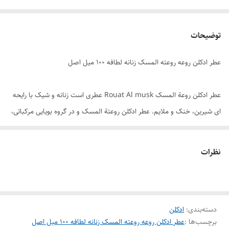
توضیحات
عطر ادکلن روعه روعته المسک زنانه لطافه ۱۰۰ میل اصل
عطر ادکلن روعة المسک Rouat Al musk عطری است زنانه و شیک با رایحه
ای شیرین، خنک و ملایم. عطر ادکلن روعتة المسک و در گروه بویایی مرکباتی،
گلی، میوه ای طبقه بندی می شود. ادکلن عربی روعة المسک با پخش بو و
ماندگاری بسیار بالا در دسته بهترین و پر فروش ترین ادکلن های عربی قرار
نظرات
دارد. این عطر ادکلن عربی شرکت لطافة یکی از زیبا ترین و با کیفیت ترین
ادکلن های زنانه می باشد. فروشگاه هرمز پرفیوم عطر ادکلن روعه المسک را به
صورت تکی و عمده زیر قیمت بازار به فروش می رساند برای خرید عطر ادکلن
دسته‌بندی
:
ادکلن
روعة المسک می توانید در سایت هرمز پرفیوم ثبت سفارش کنید و در کمترین
برچسب‌ها :
عطر ادکلن روعه روعته المسک زنانه لطافه ۱۰۰ میل اصل
زمان دریافت کنید .