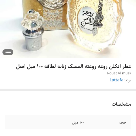
عطر ادکلن روعه روعته المسک زنانه لطافه ۱۰۰ میل اصل
Rouat Al musk
برند:
Lattafa
مشخصات
حجم
۱۰۰ میل