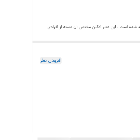
یان طراحی و تولید شده است . این عطر ادکلن مختص آن دسته از افرادی
ایان به صورت مشترک و بدون هیچ محدودیتی می توانند با
 توانید در مرکز پخش عطر ادکلن های لطافه اصل در ایران
افزودن نظر