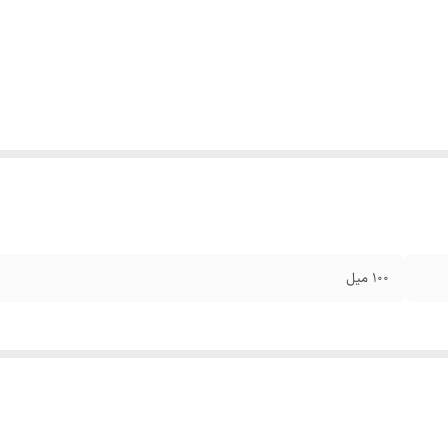
100 میل