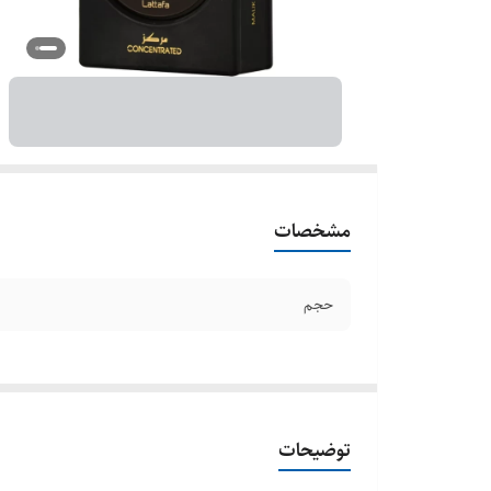
مشخصات
حجم
توضیحات